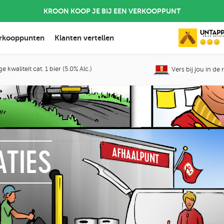
KROON KOOP JE BIJ EEN VERKOOPPUNT
rkooppunten
Klanten vertellen
 kwaliteit cat. 1 bier (5.0% Alc.)
Vers bij jou in de
ATIES