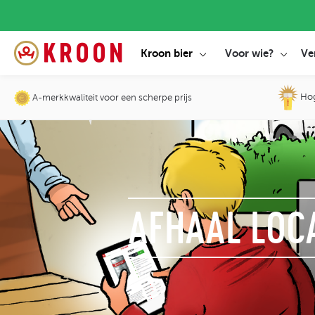
Kroon bier
Voor wie?
Ve
Hoge
A-merkkwaliteit voor een scherpe prijs
AFHAAL LOC