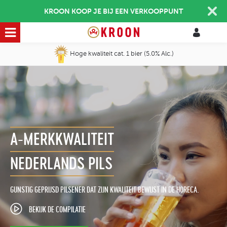
KROON KOOP JE BIJ EEN VERKOOPPUNT
Hoge kwaliteit cat. 1 bier (5.0% Alc.)
A-MERKKWALITEIT
NEDERLANDS PILS
GUNSTIG GEPRIJSD PILSENER DAT ZIJN KWALITEIT BEWIJST IN DE HORECA.
BEKIJK DE COMPILATIE