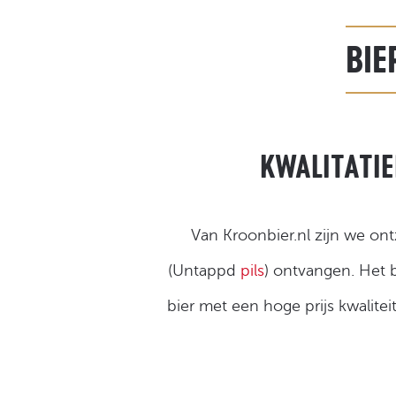
BIE
KWALITATIE
Van Kroonbier.nl zijn we on
(Untappd
pils
) ontvangen. Het 
bier met een hoge prijs kwalite