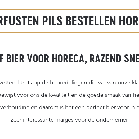
RFUSTEN PILS BESTELLEN HO
F BIER VOOR HORECA, RAZEND SN
tzettend trots op de beoordelingen die we van onze kla
bewijst voor ons de kwaliteit en de goede smaak van he
itverhouding en daarom is het een perfect bier voor in
zeer interessante marges voor de ondernemer.