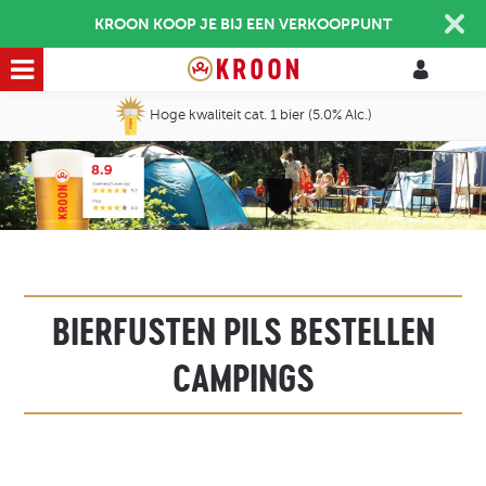
KROON KOOP JE BIJ EEN VERKOOPPUNT
Hoge kwaliteit cat. 1 bier (5.0% Alc.)
BIERFUSTEN PILS BESTELLEN
CAMPINGS