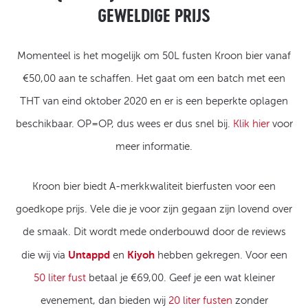
GEWELDIGE PRIJS
Momenteel is het mogelijk om 50L fusten Kroon bier vanaf
€50,00 aan te schaffen. Het gaat om een batch met een
THT van eind oktober 2020 en er is een beperkte oplagen
beschikbaar. OP=OP, dus wees er dus snel bij.
Klik hier
voor
meer informatie.
Kroon bier biedt A-merkkwaliteit bierfusten voor een
goedkope prijs. Vele die je voor zijn gegaan zijn lovend over
de smaak. Dit wordt mede onderbouwd door de reviews
Untappd
Kiyoh
die wij via
en
hebben gekregen. Voor een
50 liter fust
betaal je €69,00. Geef je een wat kleiner
evenement, dan bieden wij
20 liter fusten
zonder