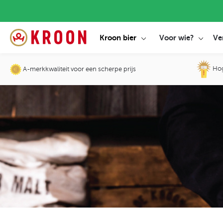
Kroon bier
Voor wie?
Ve
Hoge
A-merkkwaliteit voor een scherpe prijs