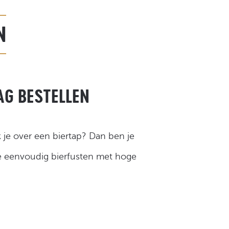
N
AG BESTELLEN
 je over een biertap? Dan ben je
je eenvoudig bierfusten met hoge