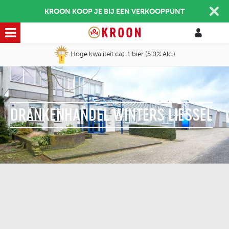
KROON KOOP JE BIJ EEN VERKOOPPUNT
Hoge kwaliteit cat. 1 bier (5.0% Alc.)
DRANKENHANDEL WINTERS LIESSEL