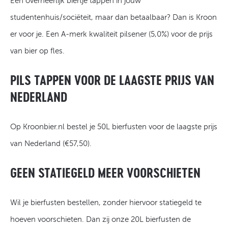
Een overheerlijk biertje tappen in jouw
studentenhuis/sociëteit, maar dan betaalbaar? Dan is Kroon
er voor je. Een A-merk kwaliteit pilsener (5,0%) voor de prijs
van bier op fles.
PILS TAPPEN VOOR DE LAAGSTE PRIJS VAN
NEDERLAND
Op Kroonbier.nl bestel je 50L bierfusten voor de laagste prijs
van Nederland (€57,50).
GEEN STATIEGELD MEER VOORSCHIETEN
Wil je bierfusten bestellen, zonder hiervoor statiegeld te
hoeven voorschieten. Dan zij onze 20L bierfusten de