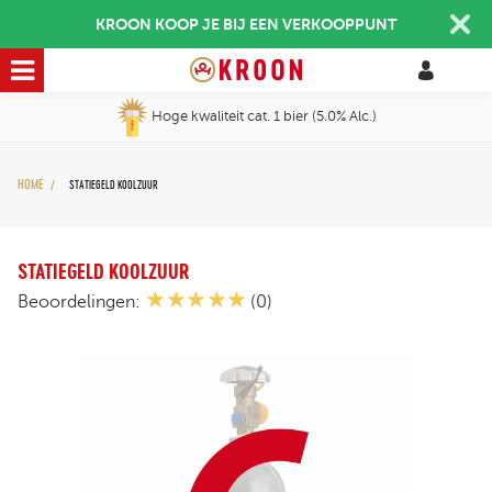
KROON KOOP JE BIJ EEN VERKOOPPUNT
Hoge kwaliteit cat. 1 bier (5.0% Alc.)
HOME
STATIEGELD KOOLZUUR
/
STATIEGELD KOOLZUUR
Beoordelingen:
(0)