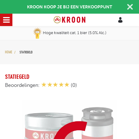
KROON KOOP JE BIJ EEN VERKOOPPUNT
Hoge kwaliteit cat. 1 bier (5.0% Alc.)
HOME
STATIEGELD
/
STATIEGELD
Beoordelingen:
(0)