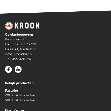
bitterheid.
Contactgegevens
Kroonbier.nl
De Stater 1
,
5737RV
Lieshout
,
Nederland
info@kroonbier.nl
+31 499 428 787
Bekijk producten
Fustbier
20L Fust Kroon bier
50L Fust Kroon bier
Over Kroon