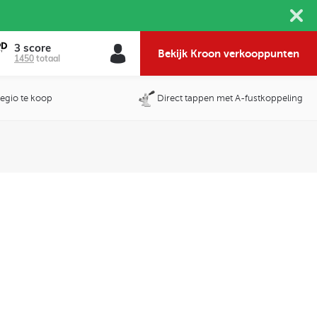
3 score
Bekijk Kroon verkooppunten
1450
totaal
 regio te koop
Direct tappen met A-fustkoppeling