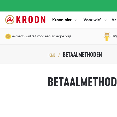
Kroon bier
Voor wie?
Ve
Hoge
A-merkkwaliteit voor een scherpe prijs
BETAALMETHODEN
HOME
BETAALMETHOD