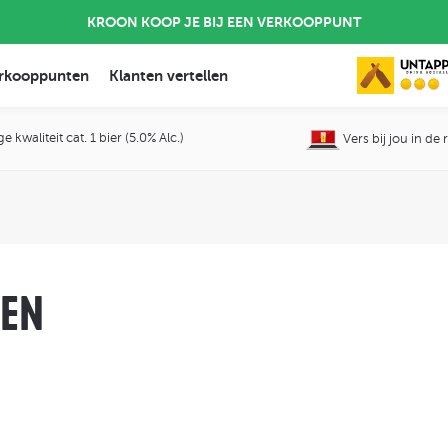
KROON KOOP JE BIJ EEN VERKOOPPUNT
rkooppunten
Klanten vertellen
 kwaliteit cat. 1 bier (5.0% Alc.)
Vers bij jou in de
EN