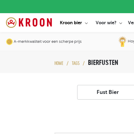
Kroon bier
Voor wie?
Ve
Hoge
A-merkkwaliteit voor een scherpe prijs
BIERFUSTEN
HOME
TAGS
Fust Bier