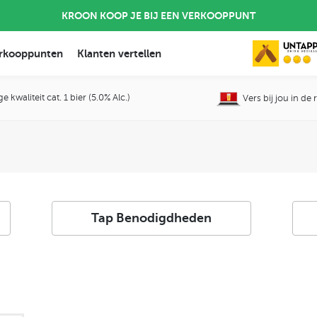
KROON KOOP JE BIJ EEN VERKOOPPUNT
rkooppunten
Klanten vertellen
 kwaliteit cat. 1 bier (5.0% Alc.)
Vers bij jou in de
Tap Benodigdheden