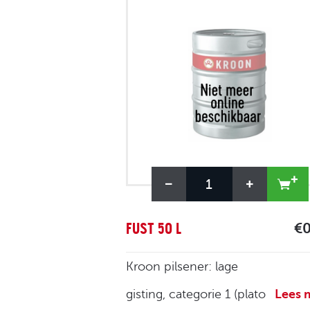
FUST 50 L
€0
Kroon pilsener: lage
gisting, categorie 1 (plato
Lees