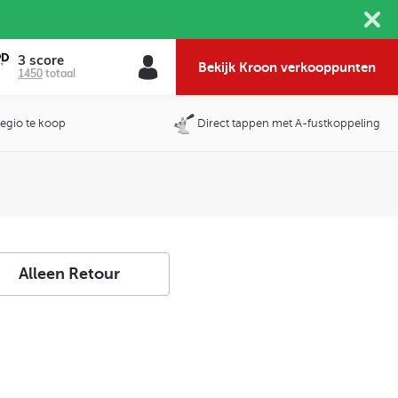
3 score
Bekijk Kroon verkooppunten
1450
totaal
 regio te koop
Direct tappen met A-fustkoppeling
Alleen Retour