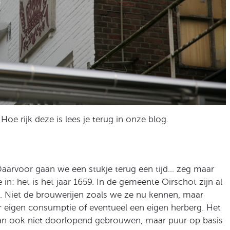
 Hoe rijk deze is lees je terug in onze blog.
Daarvoor gaan we een stukje terug een tijd… zeg maar
in: het is het jaar 1659. In de gemeente Oirschot zijn al
. Niet de brouwerijen zoals we ze nu kennen, maar
r eigen consumptie of eventueel een eigen herberg. Het
an ook niet doorlopend gebrouwen, maar puur op basis