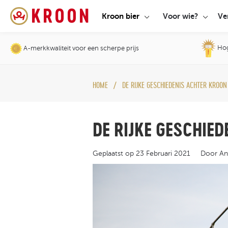
Kroon bier
Voor wie?
Ve
Hoge
A-merkkwaliteit voor een scherpe prijs
HOME
DE RIJKE GESCHIEDENIS ACHTER KROON
DE RIJKE GESCHIED
Geplaatst op
23 Februari 2021
Door An