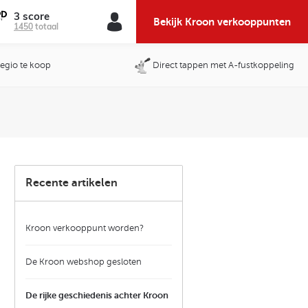
3 score
Bekijk Kroon verkooppunten
1450
totaal
 regio te koop
Direct tappen met A-fustkoppeling
Recente artikelen
Kroon verkooppunt worden?
De Kroon webshop gesloten
De rijke geschiedenis achter Kroon